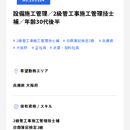
設備施工管理／2級管工事施工管理技士
補／年齢30代後半
# 2級管工事施工管理技士補
# 日商簿記検定2級
# 兵庫県
# 大阪府
# 正社員
# 派遣・契約社員
希望勤務エリア
兵庫県 大阪府
保有資格 / スキル
2級管工事施工管理技士補
日商簿記検定2級