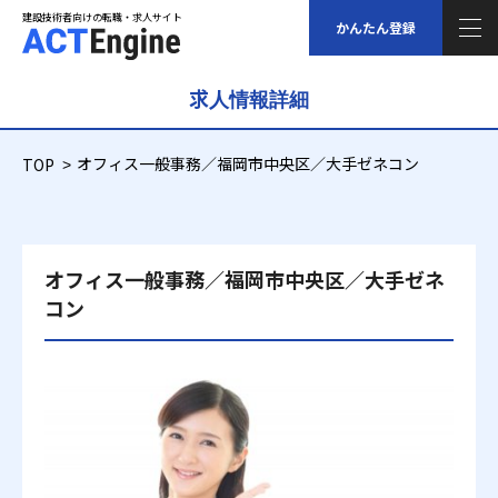
建設技術者向けの転職・求人サイト
建設技術者向けの転職・求人サイト
かんたん登録
求人情報詳細
求人情報
TOP
オフィス一般事務／福岡市中央区／大手ゼネコン
ご登録について
スタッフの声
オフィス一般事務／福岡市中央区／大手ゼネ
コン
福利厚生について
コラム
給与シミュレーション