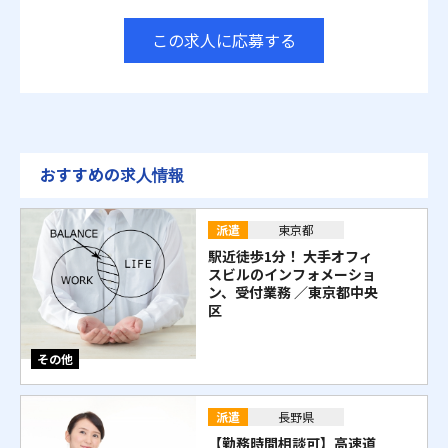
この求人に応募する
おすすめの求人情報
派遣
東京都
駅近徒歩1分！ 大手オフィ
スビルのインフォメーショ
ン、受付業務 ／東京都中央
区
その他
派遣
長野県
【勤務時間相談可】高速道