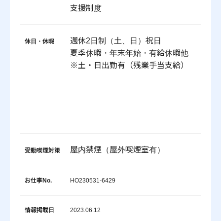
支援制度
週休2日制（土、日）祝日
休日・休暇
夏季休暇・年末年始・有給休暇他
※土・日出勤有（残業手当支給）
屋内禁煙（屋外喫煙室有）
受動喫煙対策
お仕事No.
HO230531-6429
情報掲載日
2023.06.12