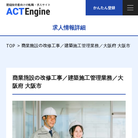
建設技術者向けの転職・求人サイト
建設技術者向けの転職・求人サイト
かんたん登録
求人情報詳細
求人情報
TOP
商業施設の改修工事／建築施工管理業務／大阪府 大阪市
ご登録について
スタッフの声
商業施設の改修工事／建築施工管理業務／大
阪府 大阪市
福利厚生について
コラム
給与シミュレーション