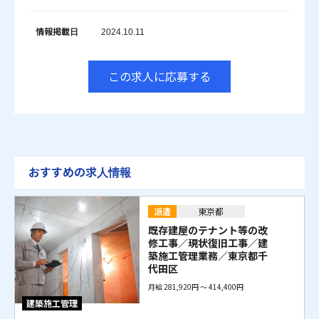
情報掲載日
2024.10.11
この求人に応募する
おすすめの求人情報
派遣
東京都
既存建屋のテナント等の改
修工事／現状復旧工事／建
築施工管理業務／東京都千
代田区
月給 281,920円 〜 414,400円
建築施工管理