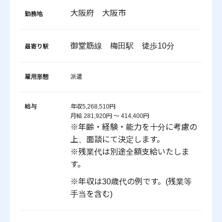
大阪府 大阪市
勤務地
御堂筋線 梅田駅 徒歩10分
最寄り駅
雇用形態
派遣
給与
年収5,268,510円
月給 281,920円 〜 414,400円
※年齢・経験・能力を十分に考慮の
上、面談にて決定します。
※残業代は別途全額支給いたしま
す。
※年収は30歳代の例です。(残業等
手当を含む)