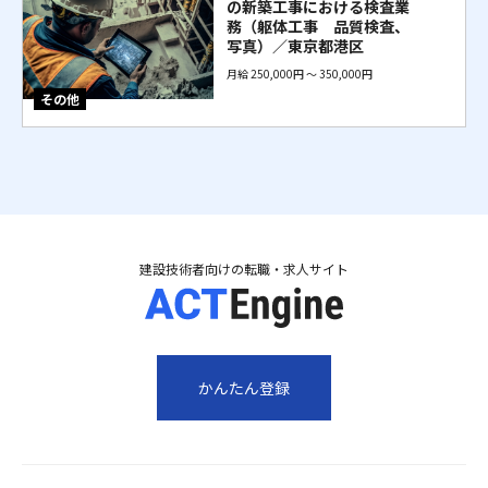
の新築工事における検査業
務（躯体工事 品質検査、
写真）／東京都港区
月給 250,000円 〜 350,000円
その他
建設技術者向けの転職・求人サイト
かんたん登録