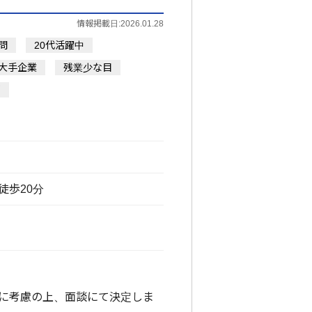
情報掲載日:2026.01.28
問
20代活躍中
大手企業
残業少な目
問
徒歩20分
に考慮の上、面談にて決定しま