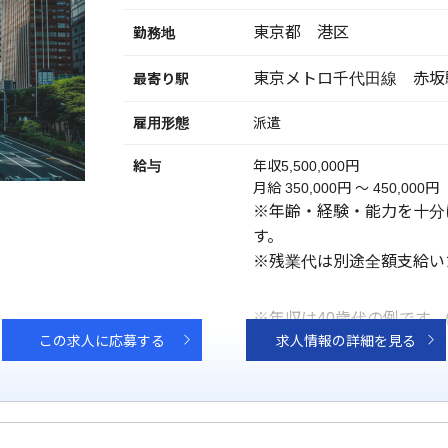
東京都 港区
勤務地
東京メトロ千代田線 赤坂
最寄り駅
雇用形態
派遣
給与
年収5,500,000円
月給 350,000円 〜 450,000円
※年齢・経験・能力を十分
す。
※残業代は別途全額支給い
※年収は40歳代の例です。
この求人に応募する
求人情報の詳細を見る