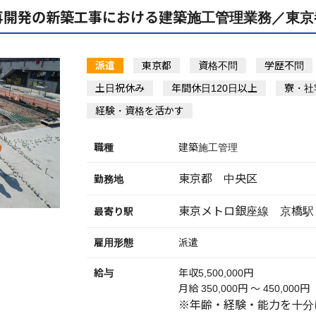
再開発の新築工事における建築施工管理業務／東京
派遣
東京都
資格不問
学歴不問
土日祝休み
年間休日120日以上
寮・社
経験・資格を活かす
職種
建築施工管理
東京都 中央区
勤務地
東京メトロ銀座線 京橋駅
最寄り駅
雇用形態
派遣
給与
年収5,500,000円
月給 350,000円 〜 450,000円
※年齢・経験・能力を十分