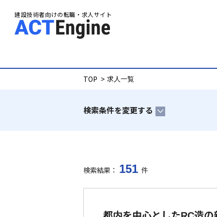
建設
建設技術者向けの転職・求人サイト
TOP
求人一覧
検索条件を変更する
151
検索結果：
件
都内を中心としたRC造