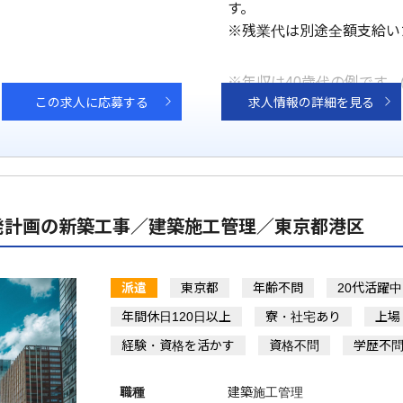
す。
※残業代は別途全額支給い
※年収は40歳代の例です。
この求人に応募する
求人情報の詳細を見る
発計画の新築工事／建築施工管理／東京都港区
派遣
東京都
年齢不問
20代活躍中
年間休日120日以上
寮・社宅あり
上場
経験・資格を活かす
資格不問
学歴不
職種
建築施工管理