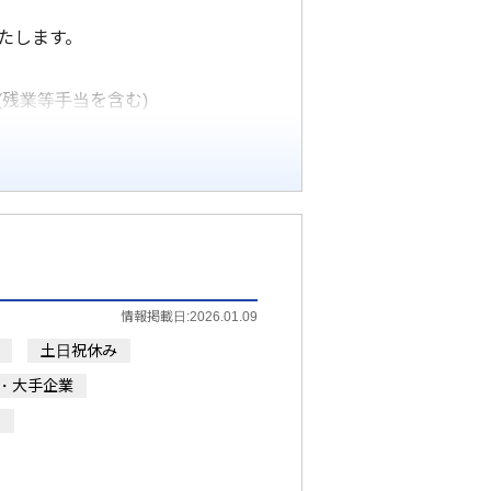
たします。
(残業等手当を含む)
情報掲載日:2026.01.09
土日祝休み
・大手企業
問