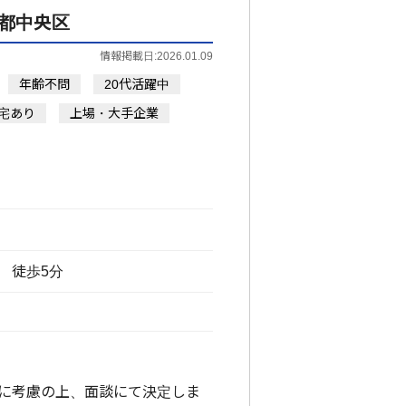
都中央区
情報掲載日:2026.01.09
年齢不問
20代活躍中
宅あり
上場・大手企業
 徒歩5分
に考慮の上、面談にて決定しま