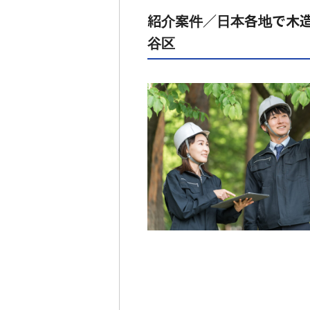
紹介案件／日本各地で木
谷区