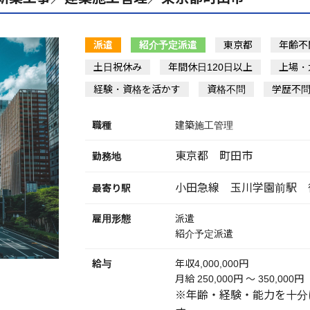
派遣
紹介予定派遣
東京都
年齢不
土日祝休み
年間休日120日以上
上場・
経験・資格を活かす
資格不問
学歴不
職種
建築施工管理
東京都 町田市
勤務地
小田急線 玉川学園前駅 
最寄り駅
雇用形態
派遣
紹介予定派遣
給与
年収4,000,000円
月給 250,000円 〜 350,000円
※年齢・経験・能力を十分