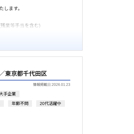
たします。
(残業等手当を含む)
／東京都千代田区
情報掲載日:2026.01.23
大手企業
問
年齢不問
20代活躍中