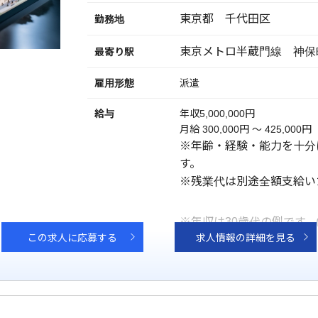
東京都 千代田区
勤務地
東京メトロ半蔵門線 神保
最寄り駅
雇用形態
派遣
給与
年収5,000,000円
月給 300,000円 〜 425,000円
※年齢・経験・能力を十分
す。
※残業代は別途全額支給い
※年収は30歳代の例です。
この求人に応募する
求人情報の詳細を見る