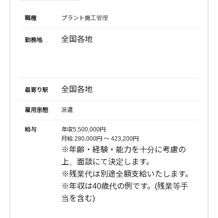
職種
プラント施工管理
全国各地
勤務地
全国各地
最寄り駅
雇用形態
派遣
給与
年収5,500,000円
月給 280,000円 〜 423,200円
※年齢・経験・能力を十分に考慮の
上、面談にて決定します。
※残業代は別途全額支給いたします。
※年収は40歳代の例です。(残業等手
当を含む)