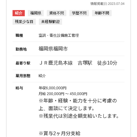
情報掲載日:2023.07.04
紹介
福岡県
資格不問
学歴不問
年齢不問
残業少な目
未経験歓迎
職種
空調・衛生設備施工管理
福岡県福岡市
勤務地
ＪＲ鹿児島本線 吉塚駅 徒歩10分
最寄り駅
雇用形態
紹介
給与
年収6,000,000円
月給 200,000円 〜 450,000円
※年齢・経験・能力を十分に考慮の
上、面談にて決定します。
※残業代は別途全額支給いたします。
※賞与2ヶ月分支給