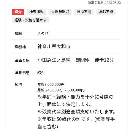
情報掲載日:2023.08.23
紹介
神奈川県
未経験歓迎
学歴不問
年齢不問
経験・資格を活かす
職種
その他
神奈川県大和市
勤務地
小田急江ノ島線 鶴間駅 徒歩12分
最寄り駅
雇用形態
紹介
給与
年収7,000,000円
月給 240,000円 〜 500,000円
※年齢・経験・能力を十分に考慮の
上、面談にて決定します。
※残業代は別途全額支給いたします。
※年収は50歳代の例です。(残業等手
当を含む)