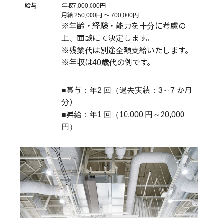
給与
年収7,000,000円
月給 250,000円 〜 700,000円
※年齢・経験・能力を十分に考慮の
上、面談にて決定します。
※残業代は別途全額支給いたします。
※年収は40歳代の例です。
■賞与：年2 回（過去実績：3～7 か月
分）
■昇給：年1 回（10,000 円～20,000
円）