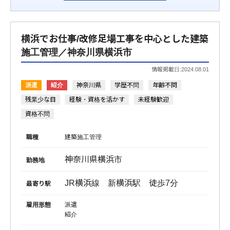
横浜でお仕事/改修足場工事を中心とした建築
施工管理／神奈川県横浜市
情報掲載日:2024.08.01
派遣
紹介
神奈川県
学歴不問
年齢不問
残業少な目
経験・資格を活かす
未経験歓迎
資格不問
職種
建築施工管理
神奈川県横浜市
勤務地
JR横浜線 新横浜駅 徒歩7分
最寄り駅
雇用形態
派遣
紹介