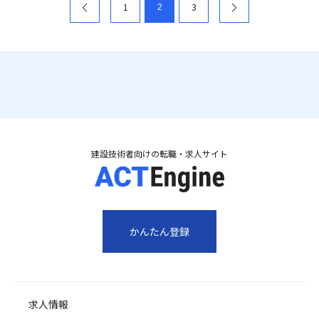
1
3
2
のペー
のペー
ジへ
ジへ
建設技術者向けの転職・求人サイト
かんたん登録
求人情報