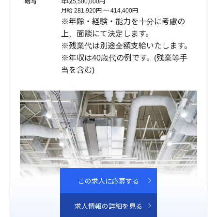
給与
年収5,500,000円
月給 281,920円 〜 414,400円
※年齢・経験・能力を十分に考慮の
上、面談にて決定します。
※残業代は別途全額支給いたします。
※年収は40歳代の例です。(残業等手
当を含む)
この求人に応募する
求人情報の詳細を見る