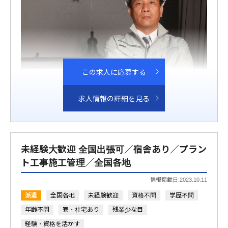
この求人に応募する
求人情報の詳細を見る
未経験大歓迎 全国出張可／宿舎あり／プラン
ト工事施工管理／全国各地
情報掲載日:2023.10.11
派遣
全国各地
未経験歓迎
資格不問
学歴不問
年齢不問
寮・社宅あり
残業少な目
経験・資格を活かす