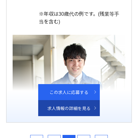
※年収は30歳代の例です。(残業等手
当を含む)
この求人に応募する
求人情報の詳細を見る