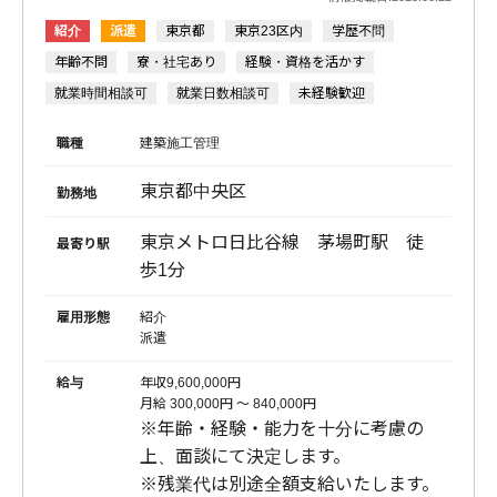
紹介
派遣
東京都
東京23区内
学歴不問
年齢不問
寮・社宅あり
経験・資格を活かす
就業時間相談可
就業日数相談可
未経験歓迎
職種
建築施工管理
東京都中央区
勤務地
東京メトロ日比谷線 茅場町駅 徒
最寄り駅
歩1分
雇用形態
紹介
派遣
給与
年収9,600,000円
月給 300,000円 〜 840,000円
※年齢・経験・能力を十分に考慮の
上、面談にて決定します。
※残業代は別途全額支給いたします。