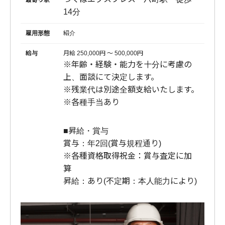
14分
雇用形態
紹介
給与
月給 250,000円 〜 500,000円
※年齢・経験・能力を十分に考慮の
上、面談にて決定します。
※残業代は別途全額支給いたします。
※各種手当あり
■昇給・賞与
賞与：年2回(賞与規程通り)
※各種資格取得祝金：賞与査定に加
算
昇給：あり(不定期：本人能力により)