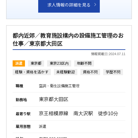
求人情報の詳細を見る
都内近郊／教育施設構内の設備施工管理のお
仕事／東京都大田区
情報掲載日:2024.07.11
派遣
東京都
東京23区内
年齢不問
経験・資格を活かす
未経験歓迎
資格不問
学歴不問
職種
空調・衛生設備施工管理
東京都大田区
勤務地
京王相模原線 南大沢駅 徒歩10分
最寄り駅
雇用形態
派遣