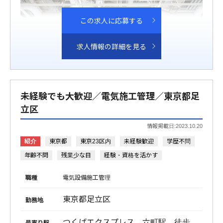
この求人に応募する
求人情報の詳細を見る
未経験でも大歓迎／電気施工管理／東京都足
立区
情報掲載日:2023.10.20
紹介
東京都
東京23区内
未経験歓迎
学歴不問
年齢不問
残業少な目
経験・資格を活かす
職種
電気設備施工管理
東京都足立区
勤務地
つくばエクスプレス 六町駅 徒歩
最寄り駅