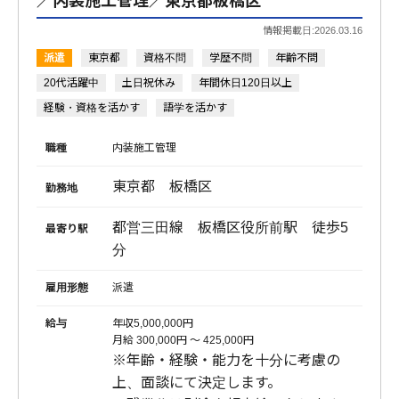
／内装施工管理／東京都板橋区
情報掲載日:2026.03.16
派遣
東京都
資格不問
学歴不問
年齢不問
20代活躍中
土日祝休み
年間休日120日以上
経験・資格を活かす
語学を活かす
職種
内装施工管理
東京都 板橋区
勤務地
都営三田線 板橋区役所前駅 徒歩5
最寄り駅
分
雇用形態
派遣
給与
年収5,000,000円
月給 300,000円 〜 425,000円
※年齢・経験・能力を十分に考慮の
上、面談にて決定します。