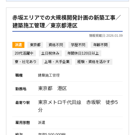
赤坂エリアでの大規模開発計画の新築工事／
建築施工管理／東京都港区
情報掲載日:2026.01.09
派遣
東京都
資格不問
学歴不問
年齢不問
20代活躍中
土日祝休み
年間休日120日以上
寮・社宅あり
上場・大手企業
経験・資格を活かす
職種
建築施工管理
東京都 港区
勤務地
東京メトロ千代田線 赤坂駅 徒歩5
最寄り駅
分
雇用形態
派遣
給与
年収5,500,000円