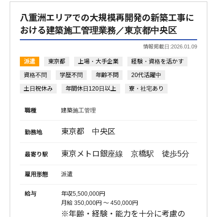
八重洲エリアでの大規模再開発の新築工事に
おける建築施工管理業務／東京都中央区
情報掲載日:2026.01.09
派遣
東京都
上場・大手企業
経験・資格を活かす
資格不問
学歴不問
年齢不問
20代活躍中
土日祝休み
年間休日120日以上
寮・社宅あり
職種
建築施工管理
東京都 中央区
勤務地
東京メトロ銀座線 京橋駅 徒歩5分
最寄り駅
雇用形態
派遣
給与
年収5,500,000円
月給 350,000円 〜 450,000円
※年齢・経験・能力を十分に考慮の