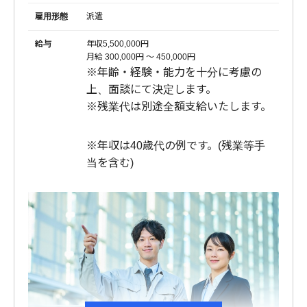
雇用形態
派遣
給与
年収5,500,000円
月給 300,000円 〜 450,000円
※年齢・経験・能力を十分に考慮の
上、面談にて決定します。
※残業代は別途全額支給いたします。
※年収は40歳代の例です。(残業等手
当を含む)