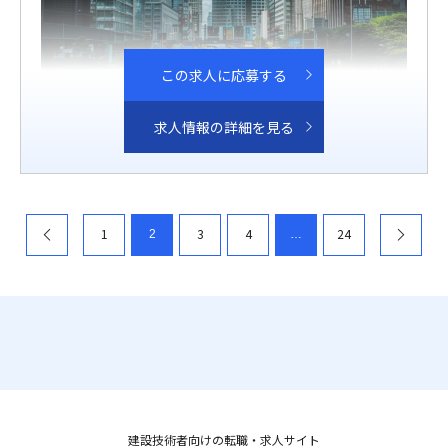
この求人に応募する
求人情報の詳細を見る
1
3
4
24
2
…
のペー
のペー
ジへ
ジへ
建設技術者向けの転職・求人サイト