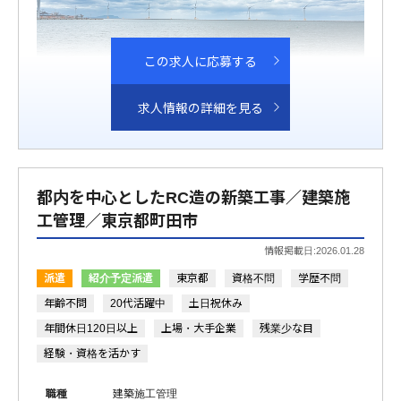
この求人に応募する
求人情報の詳細を見る
都内を中心としたRC造の新築工事／建築施
工管理／東京都町田市
情報掲載日:2026.01.28
派遣
紹介予定派遣
東京都
資格不問
学歴不問
年齢不問
20代活躍中
土日祝休み
年間休日120日以上
上場・大手企業
残業少な目
経験・資格を活かす
職種
建築施工管理