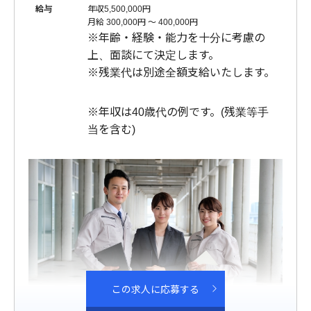
給与
年収5,500,000円
月給 300,000円 〜 400,000円
※年齢・経験・能力を十分に考慮の
上、面談にて決定します。
※残業代は別途全額支給いたします。
※年収は40歳代の例です。(残業等手
当を含む)
この求人に応募する