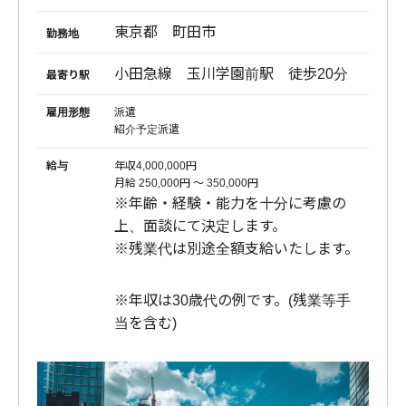
東京都 町田市
勤務地
小田急線 玉川学園前駅 徒歩20分
最寄り駅
雇用形態
派遣
紹介予定派遣
給与
年収4,000,000円
月給 250,000円 〜 350,000円
※年齢・経験・能力を十分に考慮の
上、面談にて決定します。
※残業代は別途全額支給いたします。
※年収は30歳代の例です。(残業等手
当を含む)