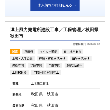
求人情報の詳細を見る
洋上風力発電所建設工事／工程管理／秋田県
秋田市
情報掲載日:2026.02.20
派遣
秋田県
マイカー通勤
寮・社宅あり
上場・大手企業
経験・資格を活かす
語学を活かす
資格不問
学歴不問
年齢不問
20代活躍中
土日祝休み
年間休日120日以上
職種
土木施工管理
秋田県 秋田市
勤務地
秋田県 秋田市
最寄り駅