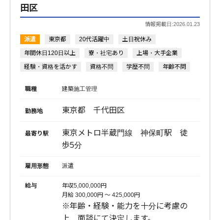
田区
情報掲載日:2026.01.23
派遣
東京都
20代活躍中
土日祝休み
年間休日120日以上
寮・社宅あり
上場・大手企業
経験・資格を活かす
資格不問
学歴不問
年齢不問
職種
建築施工管理
東京都 千代田区
勤務地
東京メトロ半蔵門線 神保町駅 徒
最寄り駅
歩5分
雇用形態
派遣
給与
年収5,000,000円
月給 300,000円 〜 425,000円
※年齢・経験・能力を十分に考慮の
上、面談にて決定します。