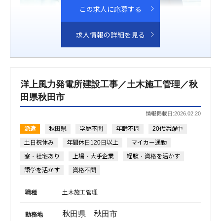
この求人に応募する
求人情報の詳細を見る
洋上風力発電所建設工事／土木施工管理／秋
田県秋田市
情報掲載日:2026.02.20
派遣
秋田県
学歴不問
年齢不問
20代活躍中
土日祝休み
年間休日120日以上
マイカー通勤
寮・社宅あり
上場・大手企業
経験・資格を活かす
語学を活かす
資格不問
職種
土木施工管理
秋田県 秋田市
勤務地