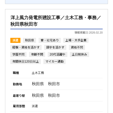
洋上風力発電所建設工事／土木工務・事務／
秋田県秋田市
情報掲載日:2026.02.20
派遣
秋田県
寮・社宅あり
上場・大手企業
経験・資格を活かす
語学を活かす
資格不問
学歴不問
年齢不問
20代活躍中
土日祝休み
年間休日120日以上
マイカー通勤
職種
土木工務
秋田県 秋田市
勤務地
秋田県 秋田市
最寄り駅
雇用形態
派遣