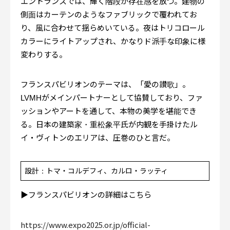
エントランスでは、輝く階段が存在感を放つ。建物の
側面はカーテンのようなファブリックで覆われてお
り、風に合わせて揺らめいている。夜はトリコロール
カラーにライトアップされ、かなりド派手な印象に様
変わりする。
フランスパビリオンのテーマは、「愛の讃歌」。
LVMHがメインパートナーとして協賛しており、ファ
ッションやアートを通して、本物の美学を堪能でき
る。日本の建築家・重松象平氏が内観を手掛けたル
イ・ヴィトンのエリアは、圧巻のひと言だ。
設計：トマ・コルデフィ、カルロ・ラッティ
▶︎フランスパビリオンの詳細はこちら
https://www.expo2025.or.jp/official-