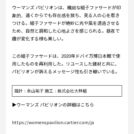
ウーマンズ パビリオンは、繊細な組子ファサードが印
象的。遠くからでも存在感を放ち、見る人の心を惹き
つける。組子ファサードが絶妙に光や風を透過させる
ため、自然と調和した心地よさを感じられる。昼夜で
趣が変化する様も美しい。
この組子ファサードは、2020年ドバイ万博日本館で使
用したものを再利用した。リユースした建材と共に、
パビリオンが訴えるメッセージ性も引き継いでいる。
設計：永山祐子 施工：株式会社大林組
▶︎ウーマンズ パビリオンの詳細はこちら
https://womenspavilion.cartier.com/ja