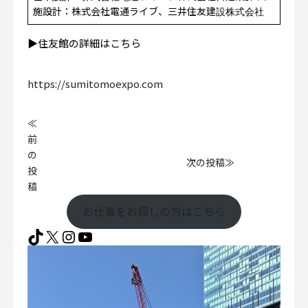
施設計：株式会社電通ライブ、三井住友建設株式会社
▶︎住友館の詳細はこちら
https://sumitomoexpo.com
≪
前
の
次の投稿≫
投
稿
お仕事をお探しの方はこちら