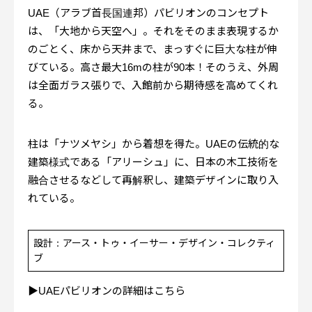
UAE（アラブ首長国連邦）パビリオンのコンセプト
は、「大地から天空へ」。それをそのまま表現するか
のごとく、床から天井まで、まっすぐに巨大な柱が伸
びている。高さ最大16mの柱が90本！そのうえ、外周
は全面ガラス張りで、入館前から期待感を高めてくれ
る。
柱は「ナツメヤシ」から着想を得た。UAEの伝統的な
建築様式である「アリーシュ」に、日本の木工技術を
融合させるなどして再解釈し、建築デザインに取り入
れている。
設計：アース・トゥ・イーサー・デザイン・コレクティ
ブ
▶︎UAEパビリオンの詳細はこちら