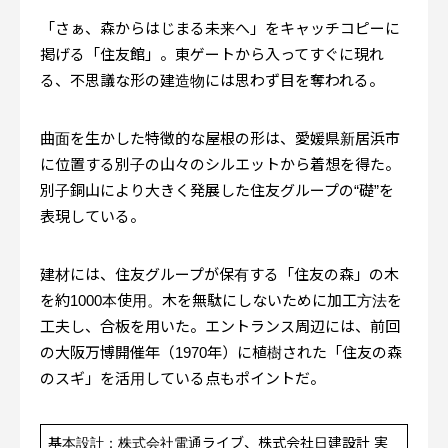
「さぁ、森からはじまる未来へ」をキャッチコピーに
掲げる「住友館」。東ゲートから入ってすぐに現れ
る、不思議な形の建造物には思わず目を奪われる。
曲面を生かした特徴的な屋根の形は、愛媛県新居浜市
に位置する別子の山々のシルエットから着想を得た。
別子銅山により大きく発展した住友グループの“礎”を
表現している。
建材には、住友グループが保有する「住友の森」の木
を約1000本使用。木を無駄にしないために加工方法を
工夫し、合板を用いた。エントランス周辺には、前回
の大阪万博開催年（1970年）に植樹された「住友の森
のスギ」を活用している点もポイントだ。
基本設計：株式会社電通ライブ、株式会社日建設計 実