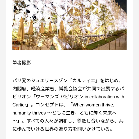
筆者撮影
パリ発のジュエリーメゾン「カルティエ」をはじめ、
内閣府、経済産業省、博覧会協会が共同で出展するパ
ビリオン「ウーマンズ パビリオン in collaboration with
Cartier」。コンセプトは、「When women thrive,
humanity thrives ～ともに生き、ともに輝く未来へ
～」。すべての人々が調和し、尊敬し合いながら、共
に歩んでいける世界のあり方を問いかけている。