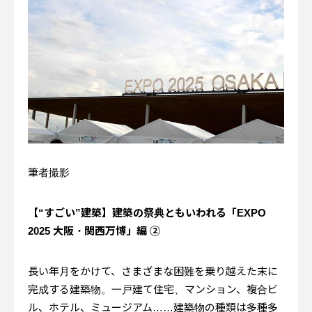
かんたん登録
プライバシーポリシー
運営会社
労働派遣事業に関する情報公開について
お問い合わせ
筆者撮影
© 2021 ACT Engine All Rights Reserved.
【“すごい”建築】建築の祭典ともいわれる「EXPO
2025 大阪・関西万博」編 ②
長い年月をかけて、さまざまな困難を乗り越えた末に
完成する建築物。一戸建て住宅、マンション、複合ビ
ル、ホテル、ミュージアム……建築物の種類は多種多