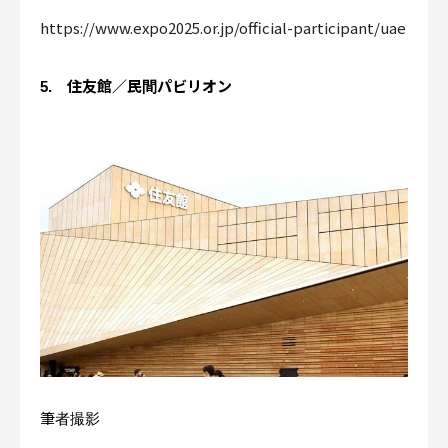
https://www.expo2025.or.jp/official-participant/uae
5. 住友館／民間パビリオン
筆者撮影